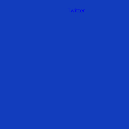
Twitter