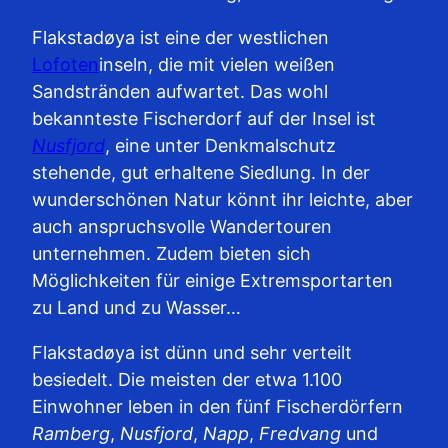
Flakstadøya ist eine der westlichen
Lofoten
inseln, die mit vielen weißen
Sandstränden aufwartet. Das wohl
bekannteste Fischerdorf auf der Insel ist
Nusfjord
, eine unter Denkmalschutz
stehende, gut erhaltene Siedlung. In der
wunderschönen Natur könnt ihr leichte, aber
auch anspruchsvolle Wandertouren
unternehmen. Zudem bieten sich
Möglichkeiten für einige Extremsportarten
zu Land und zu Wasser…
Flakstadøya ist dünn und sehr verteilt
besiedelt. Die meisten der etwa 1.100
Einwohner leben in den fünf Fischerdörfern
Ramberg
,
Nusfjord
,
Napp
,
Fredvang
und