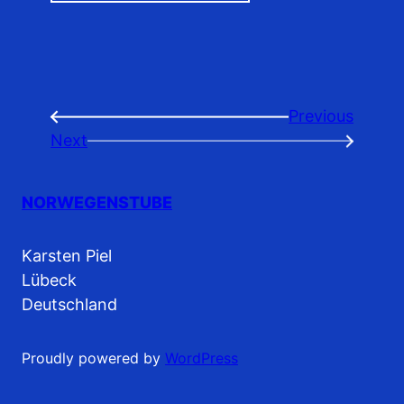
Previous
←
Next
→
NORWEGENSTUBE
Karsten Piel
Lübeck
Deutschland
Proudly powered by
WordPress