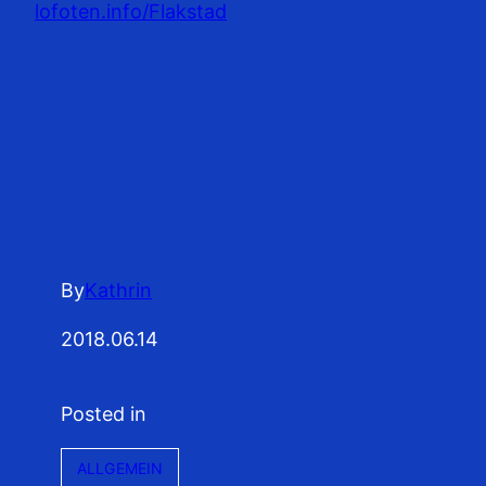
lofoten.info/Flakstad
By
Kathrin
2018.06.14
Posted in
ALLGEMEIN