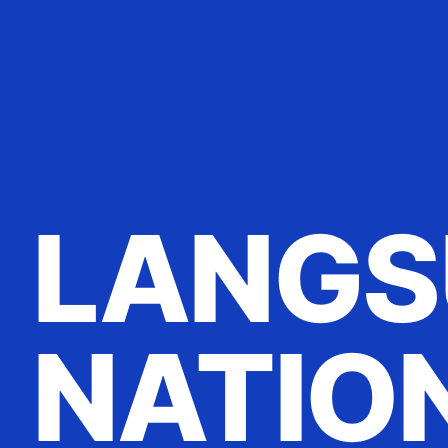
LANGS
NATIO