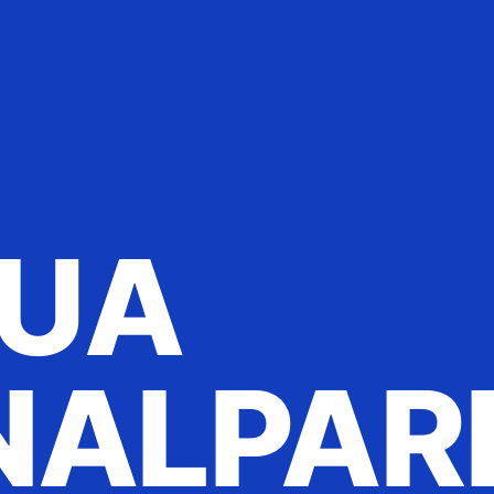
UA
NALPAR