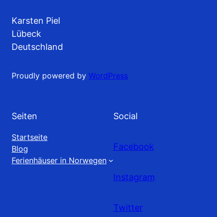
Karsten Piel
Lübeck
Deutschland
Proudly powered by
WordPress
Seiten
Social
Startseite
Facebook
Blog
Ferienhäuser in Norwegen
Instagram
Twitter