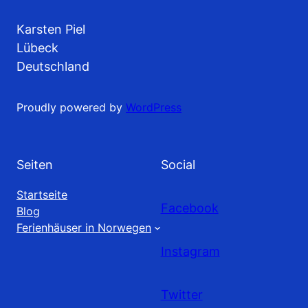
Karsten Piel
Lübeck
Deutschland
Proudly powered by
WordPress
Seiten
Social
Startseite
Facebook
Blog
Ferienhäuser in Norwegen
Instagram
Twitter