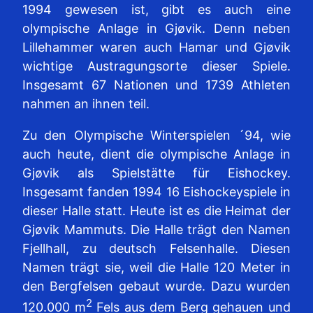
1994 gewesen ist, gibt es auch eine
olympische Anlage in Gjøvik. Denn neben
Lillehammer waren auch Hamar und Gjøvik
wichtige Austragungsorte dieser Spiele.
Insgesamt 67 Nationen und 1739 Athleten
nahmen an ihnen teil.
Zu den Olympische Winterspielen ´94, wie
auch heute, dient die olympische Anlage in
Gjøvik als Spielstätte für Eishockey.
Insgesamt fanden 1994 16 Eishockeyspiele in
dieser Halle statt. Heute ist es die Heimat der
Gjøvik Mammuts. Die Halle trägt den Namen
Fjellhall, zu deutsch Felsenhalle. Diesen
Namen trägt sie, weil die Halle 120 Meter in
den Bergfelsen gebaut wurde. Dazu wurden
2
120.000 m
Fels aus dem Berg gehauen und