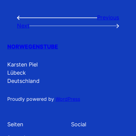
Previous
←
Next
→
NORWEGENSTUBE
Karsten Piel
Lübeck
Deutschland
Proudly powered by
WordPress
Seiten
Social