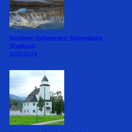
Nordvest-Spitsbergen- Nationalpark
(Svalbard)
2020.01.24