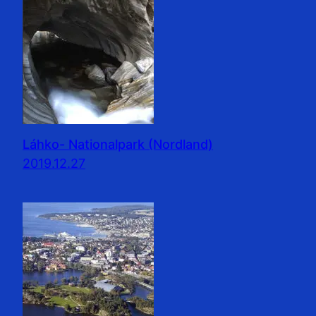
Láhko- Nationalpark (Nordland)
2019.12.27