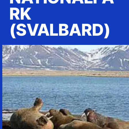
RK
(SVALBARD)