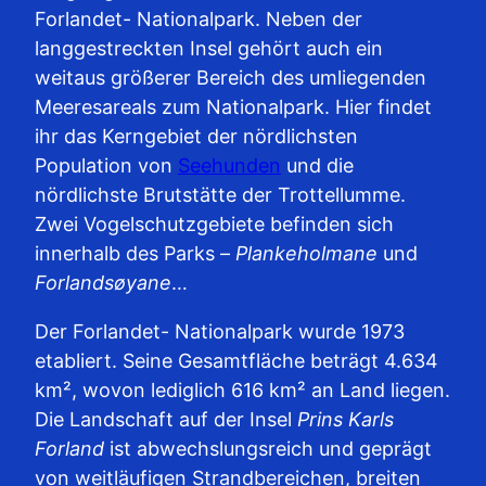
Forlandet- Nationalpark. Neben der
langgestreckten Insel gehört auch ein
weitaus größerer Bereich des umliegenden
Meeresareals zum Nationalpark. Hier findet
ihr das Kerngebiet der nördlichsten
Population von
Seehunden
und die
nördlichste Brutstätte der Trottellumme.
Zwei Vogelschutzgebiete befinden sich
innerhalb des Parks –
Plankeholmane
und
Forlandsøyane
…
Der Forlandet- Nationalpark wurde 1973
etabliert. Seine Gesamtfläche beträgt 4.634
km², wovon lediglich 616 km² an Land liegen.
Die Landschaft auf der Insel
Prins Karls
Forland
ist abwechslungsreich und geprägt
von weitläufigen Strandbereichen, breiten