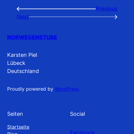
Previous
←
Next
→
NORWEGENSTUBE
Karsten Piel
Lübeck
Deutschland
Proudly powered by
WordPress
Seiten
Social
Startseite
Facebook
Blog