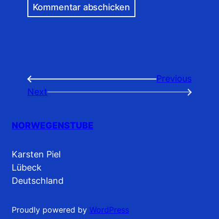
Previous
←
Next
→
NORWEGENSTUBE
Karsten Piel
Lübeck
Deutschland
Proudly powered by
WordPress