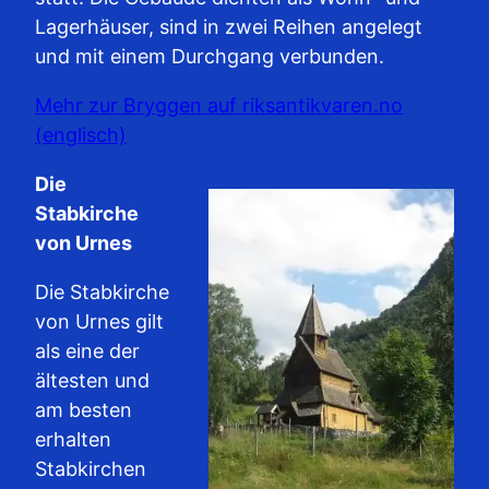
Lagerhäuser, sind in zwei Reihen angelegt
und mit einem Durchgang verbunden.
Mehr zur Bryggen auf riksantikvaren.no
(englisch)
Die
Stabkirche
von Urnes
Die Stabkirche
von Urnes gilt
als eine der
ältesten und
am besten
erhalten
Stabkirchen