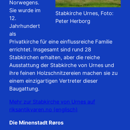
Norwegens.
Sie wurde im
Stabkirche Urnes, Foto:
12.
Peter Herborg
Jahrhundert
als
Privatkirche für eine einflussreiche Familie
errichtet. Insgesamt sind rund 28
Stabkirchen erhalten, aber die reiche
Ausstattung der Stabkirche von Urnes und
ihre feinen Holzschnitzereien machen sie zu
einem einzigartigen Vertreter dieser
Baugattung.
Mehr zur Stabkirche von Urnes auf
riksantikvaren.no (englisch)
Die Minenstadt Røros