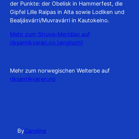
der Punkte: der Obelisk in Hammerfest, die
Gipfel Lille Raipas in Alta sowie Lodiken und
Bealjásvárri/Muvravárri in Kautokeino.
Mehr zum Struve-Meridian auf
riksantikvaren.no (englisch)
Mehr zum norwegischen Welterbe auf
riksantikvaren.no
By
Caroline