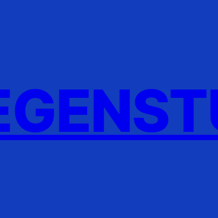
GENST