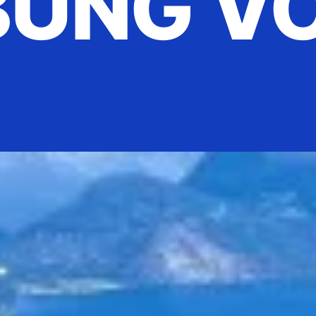
UNG V