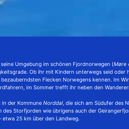
nd seine Umgebung im schönen Fjordnorwegen (
Møre 
keitsgrade. Ob ihr mit Kindern unterwegs seid oder hoc
 bezauberndsten Flecken Norwegens kennen. Im Winter
dfahrern, im Sommer trefft ihr neben den Wanderern
egt in der Kommune
Norddal
, die sich am Südufer des N
 des Storfjorden wie übrigens auch der Geirangerfjo
 – etwa 25 km über den Landweg.