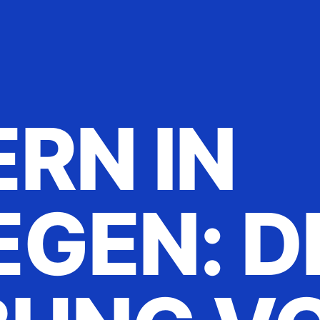
RN IN
GEN: D