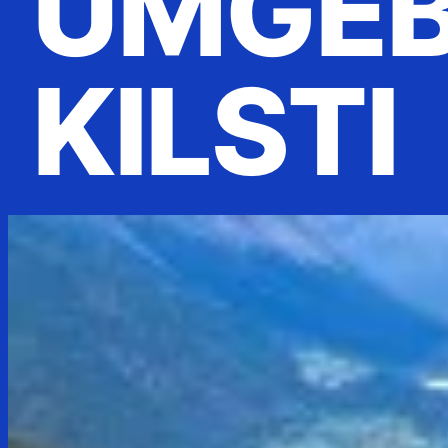
UMGEB
KILSTI