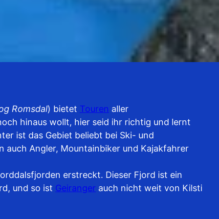
og Romsdal
) bietet
Touren
aller
h hinaus wollt, hier seid ihr richtig und lernt
 ist das Gebiet beliebt bei Ski- und
 auch Angler, Mountainbiker und Kajakfahrer
orddalsfjorden erstreckt. Dieser Fjord ist ein
rd, und so ist
Geiranger
auch nicht weit von Kilsti