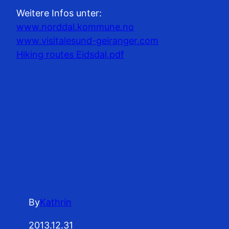
Weitere Infos unter:
www.norddal.kommune.no
www.visitalesund-geiranger.com
Hiking routes Eidsdal.pdf
By
Kathrin
2013.12.31