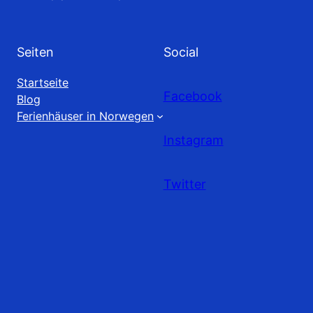
Seiten
Social
Startseite
Facebook
Blog
Ferienhäuser in Norwegen
Instagram
Twitter