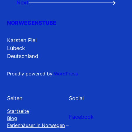
Next
→
NORWEGENSTUBE
Karsten Piel
Lübeck
Deutschland
Proudly powered by
WordPress
Seiten
Social
Startseite
Facebook
Blog
Ferienhäuser in Norwegen