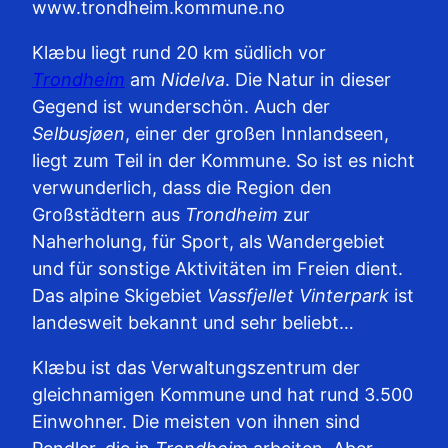
www.trondheim.kommune.no
Klæbu liegt rund 20 km südlich vor
Trondheim
am
Nidelva
. Die Natur in dieser
Gegend ist wunderschön. Auch der
Selbusjøen
, einer der großen Innlandseen,
liegt zum Teil in der Kommune. So ist es nicht
verwunderlich, dass die Region den
Großstädtern aus
Trondheim
zur
Naherholung, für Sport, als Wandergebiet
und für sonstige Aktivitäten im Freien dient.
Das alpine Skigebiet
Vassfjellet Vinterpark
ist
landesweit bekannt und sehr beliebt…
Klæbu ist das Verwaltungszentrum der
gleichnamigen Kommune und hat rund 3.500
Einwohner. Die meisten von ihnen sind