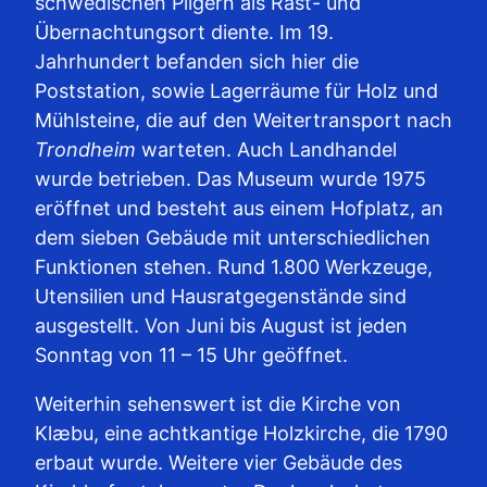
schwedischen Pilgern als Rast- und
Übernachtungsort diente. Im 19.
Jahrhundert befanden sich hier die
Poststation, sowie Lagerräume für Holz und
Mühlsteine, die auf den Weitertransport nach
Trondheim
warteten. Auch Landhandel
wurde betrieben. Das Museum wurde 1975
eröffnet und besteht aus einem Hofplatz, an
dem sieben Gebäude mit unterschiedlichen
Funktionen stehen. Rund 1.800 Werkzeuge,
Utensilien und Hausratgegenstände sind
ausgestellt. Von Juni bis August ist jeden
Sonntag von 11 – 15 Uhr geöffnet.
Weiterhin sehenswert ist die Kirche von
Klæbu, eine achtkantige Holzkirche, die 1790
erbaut wurde. Weitere vier Gebäude des