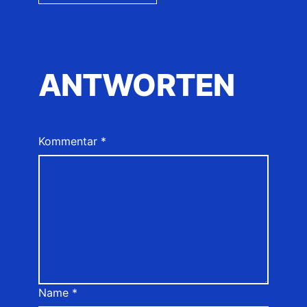
ANTWORTEN
Kommentar
*
Name
*