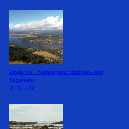
Ringerike – Norwegens Märchen- und
Sagenland
2019.07.12