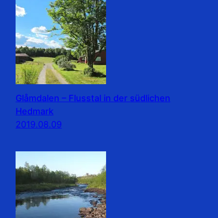
Glåmdalen – Flusstal in der südlichen
Hedmark
2019.08.09