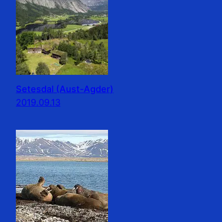
Setesdal (Aust-Agder)
2019.09.13