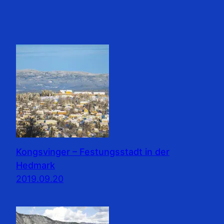
Kongsvinger – Festungsstadt in der
Hedmark
2019.09.20