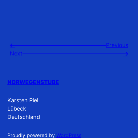
Previousㅤ
←
Next
→
NORWEGENSTUBE
Karsten Piel
Lübeck
Deutschland
Proudly powered by
WordPress