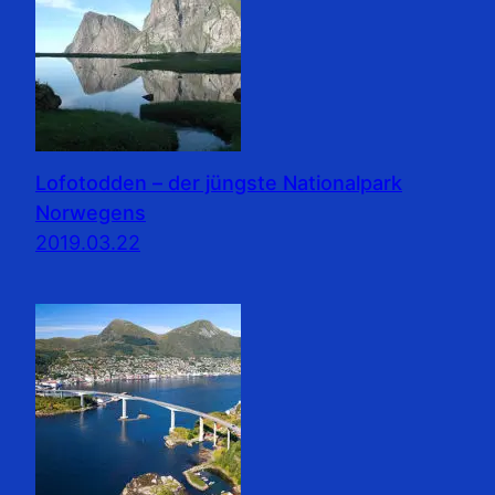
Lofotodden – der jüngste Nationalpark
Norwegens
2019.03.22