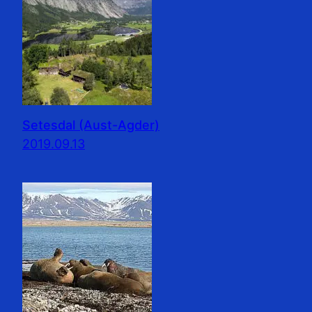
Setesdal (Aust-Agder)
2019.09.13