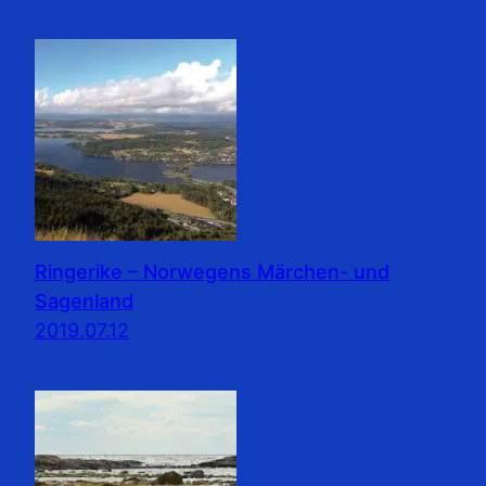
Ringerike – Norwegens Märchen- und
Sagenland
2019.07.12