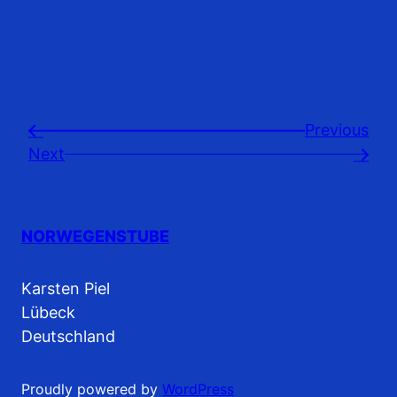
Previousㅤ
←
Next
→
NORWEGENSTUBE
Karsten Piel
Lübeck
Deutschland
Proudly powered by
WordPress