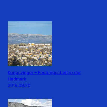
Kongsvinger – Festungsstadt in der
Hedmark
2019.09.20