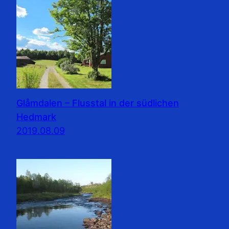
Glåmdalen – Flusstal in der südlichen
Hedmark
2019.08.09