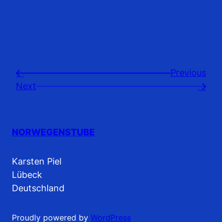
Previousㅤ
←
Next
→
NORWEGENSTUBE
Karsten Piel
Lübeck
Deutschland
Proudly powered by
WordPress