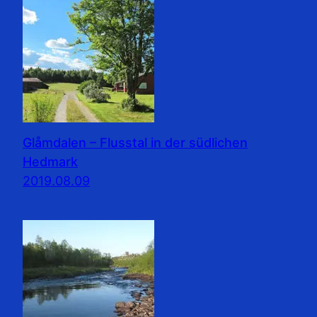
Glåmdalen – Flusstal in der südlichen
Hedmark
2019.08.09