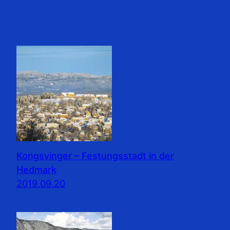
Kongsvinger – Festungsstadt in der
Hedmark
2019.09.20