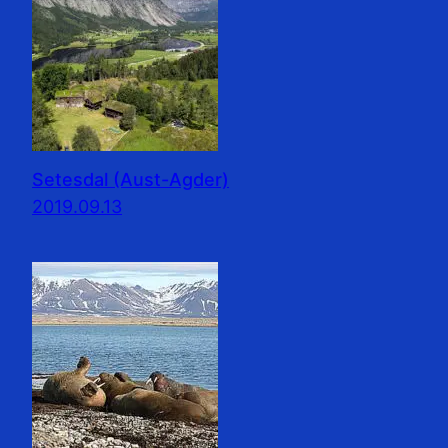
Setesdal (Aust-Agder)
2019.09.13