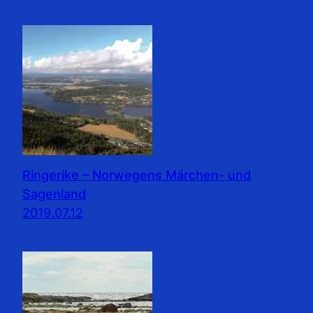
Ringerike – Norwegens Märchen- und
Sagenland
2019.07.12