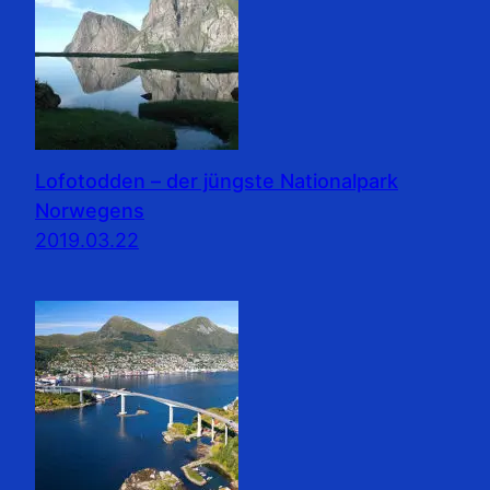
Lofotodden – der jüngste Nationalpark
Norwegens
2019.03.22