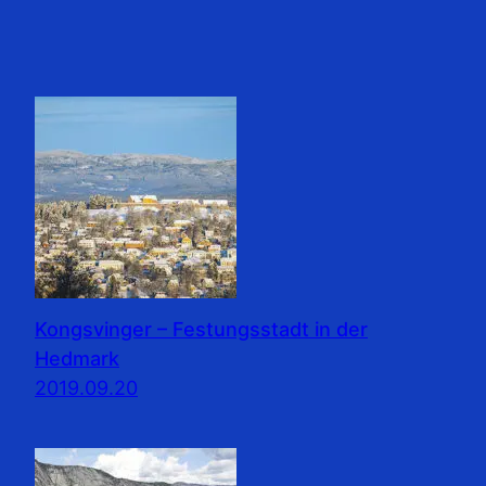
Kongsvinger – Festungsstadt in der
Hedmark
2019.09.20