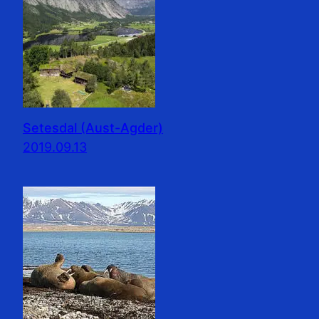
Setesdal (Aust-Agder)
2019.09.13