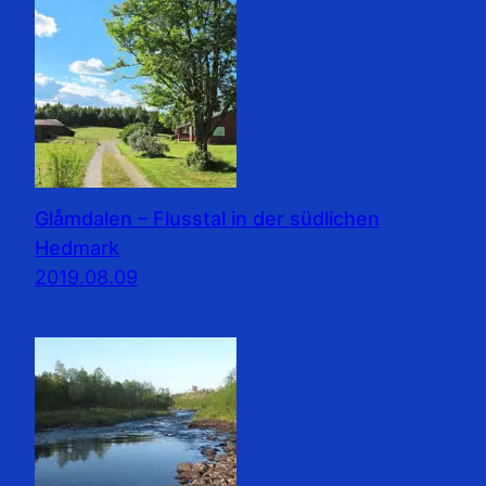
Glåmdalen – Flusstal in der südlichen
Hedmark
2019.08.09