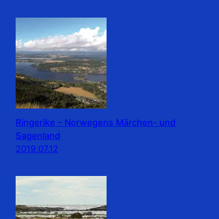
Ringerike – Norwegens Märchen- und
Sagenland
2019.07.12