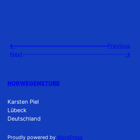
Previousㅤ
←
Next
→
NORWEGENSTUBE
Karsten Piel
Lübeck
Deutschland
Proudly powered by
WordPress