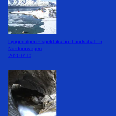
Lyngenalpen – spektakuläre Landschaft in
Nordnorwegen
2020.01.10