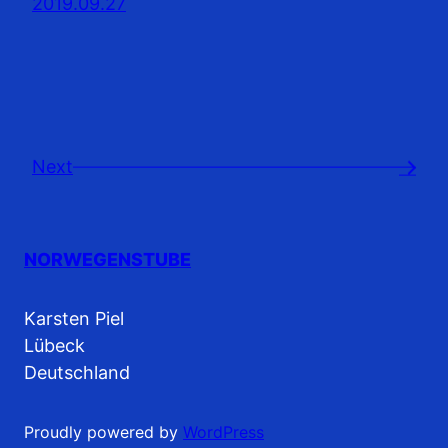
2019.09.27
Next
→
NORWEGENSTUBE
Karsten Piel
Lübeck
Deutschland
Proudly powered by
WordPress