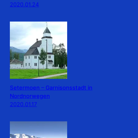
2020.01.24
Setermoen – Garnisonsstadt in
Nordnorwegen
2020.01.17