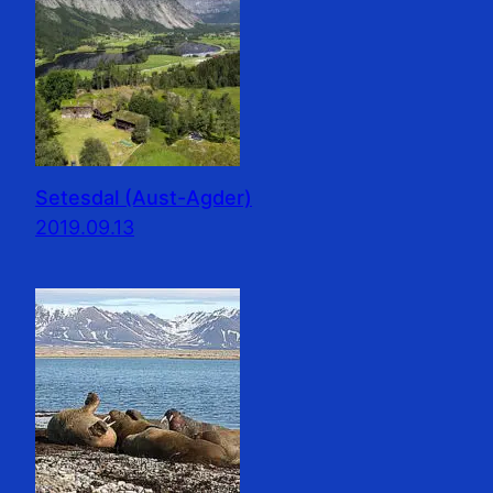
Setesdal (Aust-Agder)
2019.09.13