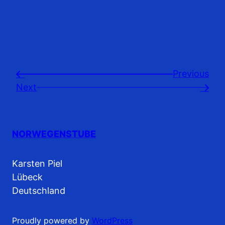
Previousㅤ
←
Next
→
NORWEGENSTUBE
Karsten Piel
Lübeck
Deutschland
Proudly powered by
WordPress