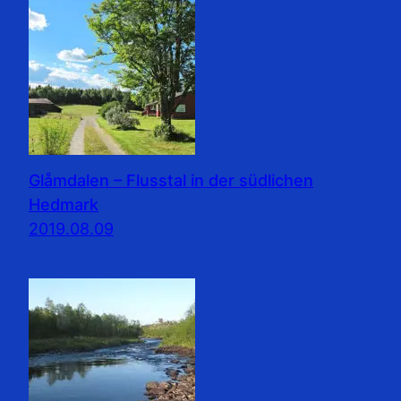
Glåmdalen – Flusstal in der südlichen
Hedmark
2019.08.09