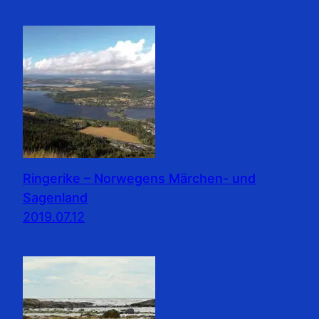
Ringerike – Norwegens Märchen- und
Sagenland
2019.07.12