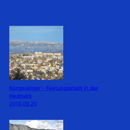
Kongsvinger – Festungsstadt in der
Hedmark
2019.09.20