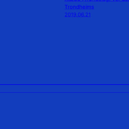
Trondheims
2019.06.21