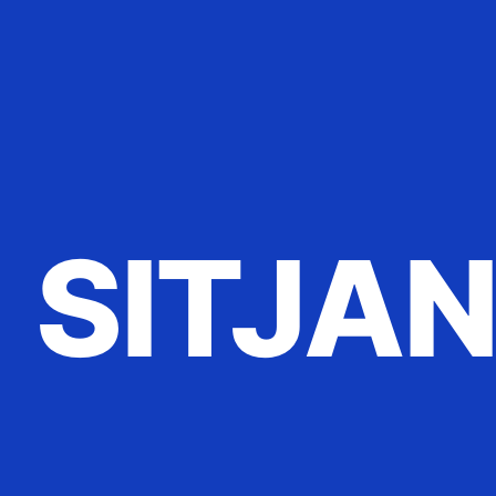
SITJAN