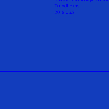
Trondheims
2019.06.21