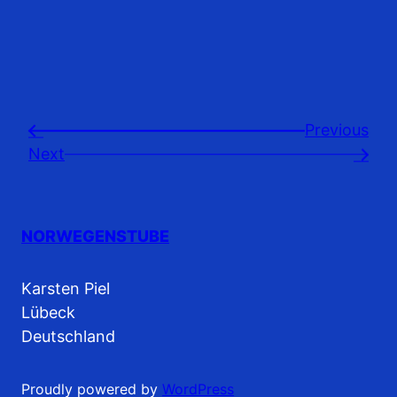
Previousㅤ
←
Next
→
NORWEGENSTUBE
Karsten Piel
Lübeck
Deutschland
Proudly powered by
WordPress