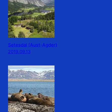
Setesdal (Aust-Agder)
2019.09.13