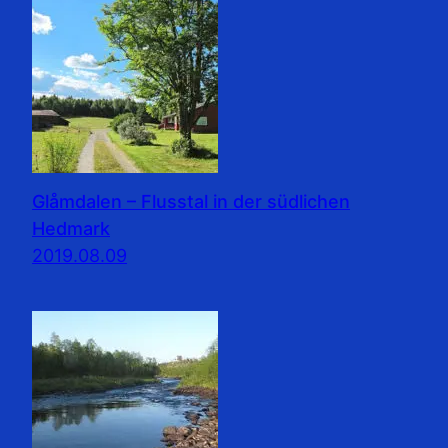
Glåmdalen – Flusstal in der südlichen
Hedmark
2019.08.09