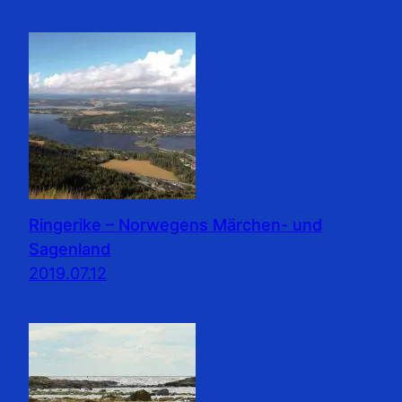
Ringerike – Norwegens Märchen- und
Sagenland
2019.07.12