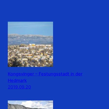
Kongsvinger – Festungsstadt in der
Hedmark
2019.09.20