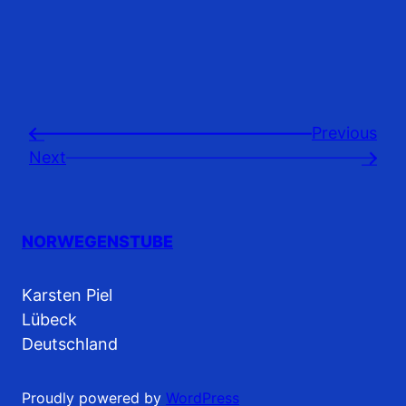
Previousㅤ
←
Next
→
NORWEGENSTUBE
Karsten Piel
Lübeck
Deutschland
Proudly powered by
WordPress