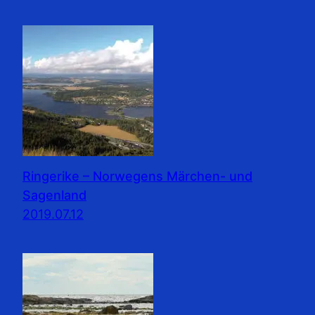
Ringerike – Norwegens Märchen- und
Sagenland
2019.07.12