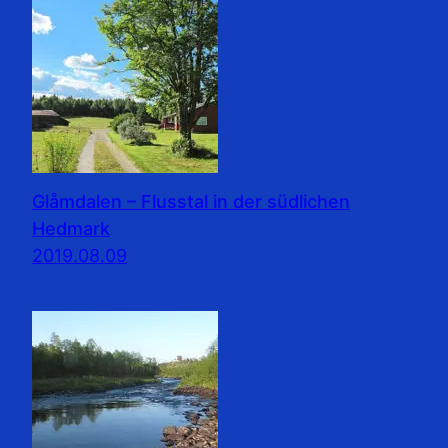
Glåmdalen – Flusstal in der südlichen
Hedmark
2019.08.09