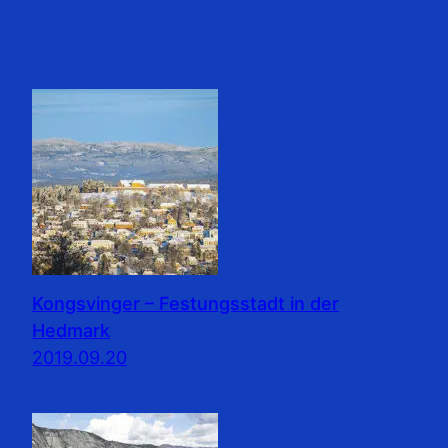
Kongsvinger – Festungsstadt in der
Hedmark
2019.09.20