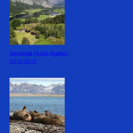
Setesdal (Aust-Agder)
2019.09.13