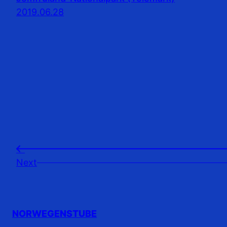
2019.06.28
←
Next
NORWEGENSTUBE