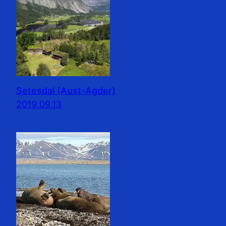
Setesdal (Aust-Agder)
2019.09.13