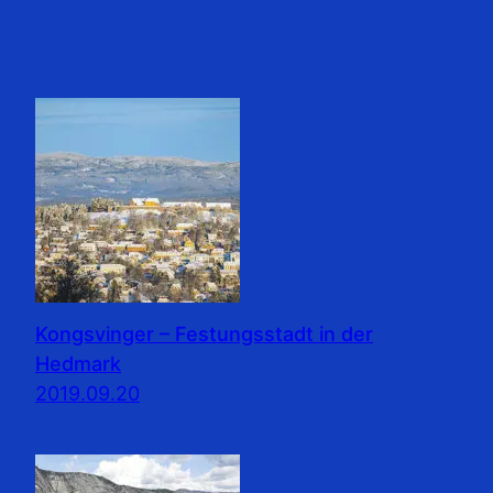
Kongsvinger – Festungsstadt in der
Hedmark
2019.09.20