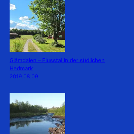
Glåmdalen – Flusstal in der südlichen
Hedmark
2019.08.09