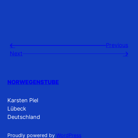
Previousㅤ
←
Next
→
NORWEGENSTUBE
Karsten Piel
Lübeck
Deutschland
Proudly powered by
WordPress