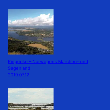
Ringerike – Norwegens Märchen- und
Sagenland
2019.07.12