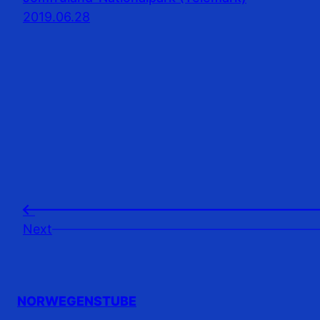
2019.06.28
←
Next
NORWEGENSTUBE