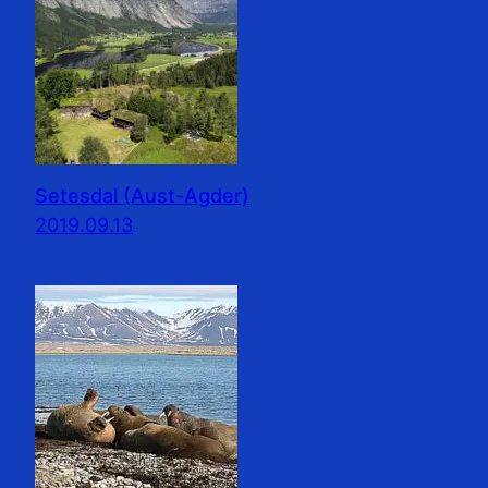
Setesdal (Aust-Agder)
2019.09.13