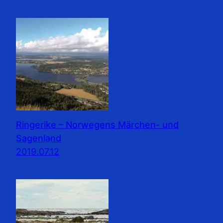
Ringerike – Norwegens Märchen- und
Sagenland
2019.07.12