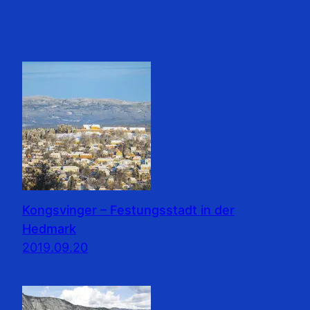
Kongsvinger – Festungsstadt in der
Hedmark
2019.09.20