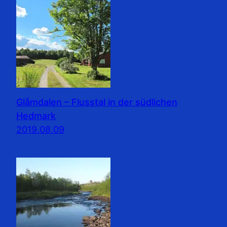
Glåmdalen – Flusstal in der südlichen
Hedmark
2019.08.09