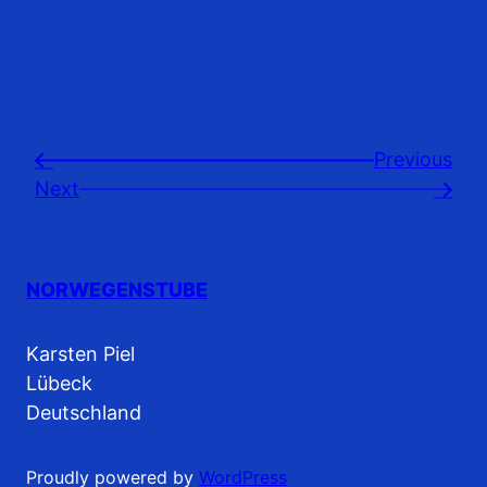
Previousㅤ
←
Next
→
NORWEGENSTUBE
Karsten Piel
Lübeck
Deutschland
Proudly powered by
WordPress