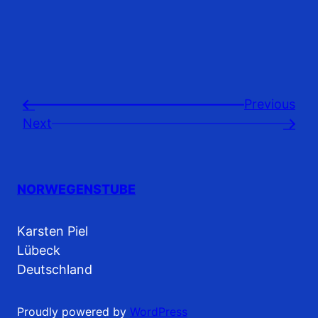
Previousㅤ
←
Next
→
NORWEGENSTUBE
Karsten Piel
Lübeck
Deutschland
Proudly powered by
WordPress