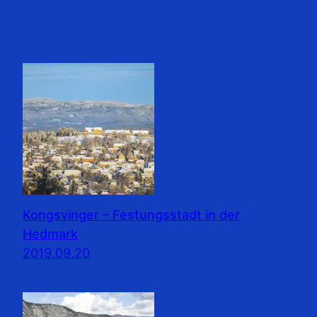
Kongsvinger – Festungsstadt in der
Hedmark
2019.09.20