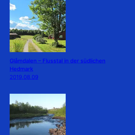
Glåmdalen – Flusstal in der südlichen
Hedmark
2019.08.09