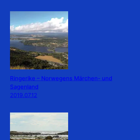
Ringerike – Norwegens Märchen- und
Sagenland
2019.07.12