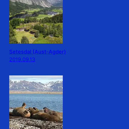
Setesdal (Aust-Agder)
2019.09.13