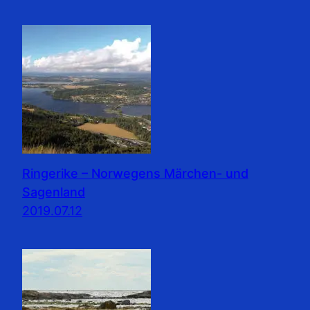
Ringerike – Norwegens Märchen- und
Sagenland
2019.07.12