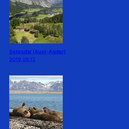
Setesdal (Aust-Agder)
2019.09.13