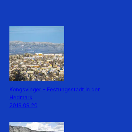
Kongsvinger – Festungsstadt in der
Hedmark
2019.09.20