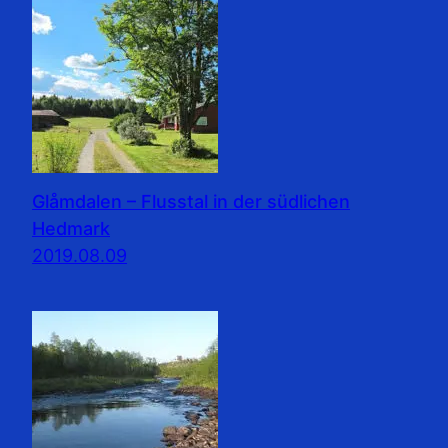
Glåmdalen – Flusstal in der südlichen
Hedmark
2019.08.09