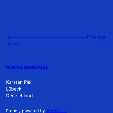
Previousㅤ
←
Next
→
NORWEGENSTUBE
Karsten Piel
Lübeck
Deutschland
Proudly powered by
WordPress