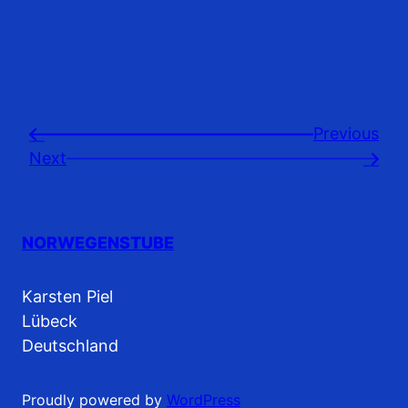
Previousㅤ
←
Next
→
NORWEGENSTUBE
Karsten Piel
Lübeck
Deutschland
Proudly powered by
WordPress