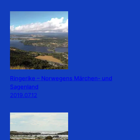
Ringerike – Norwegens Märchen- und
Sagenland
2019.07.12