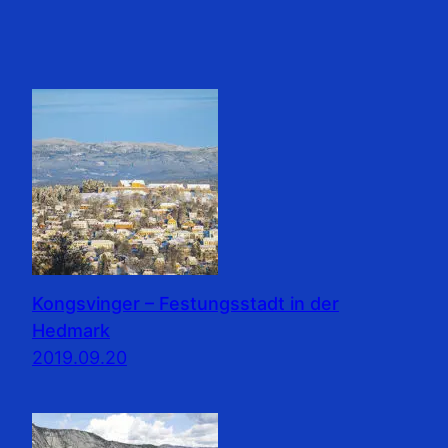
Kongsvinger – Festungsstadt in der
Hedmark
2019.09.20