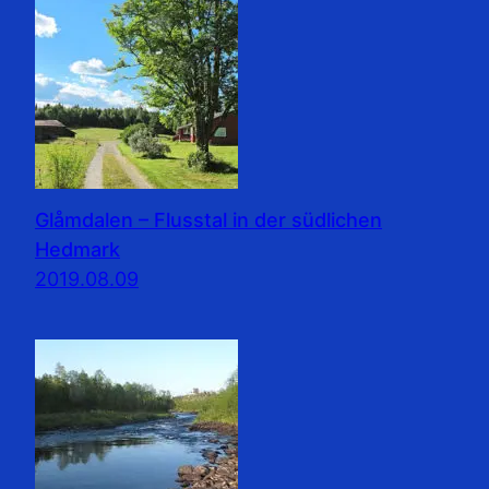
Glåmdalen – Flusstal in der südlichen
Hedmark
2019.08.09