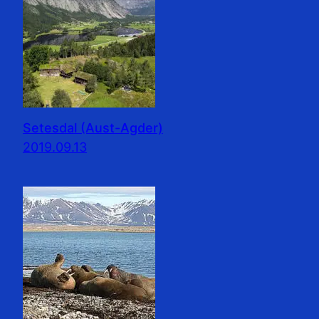
Setesdal (Aust-Agder)
2019.09.13