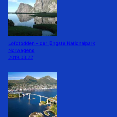
Lofotodden – der jüngste Nationalpark
Norwegens
2019.03.22