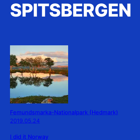
SPITSBERGEN
Femundsmarka-Nationalpark (Hedmark)
2019.05.24
I did it Norway