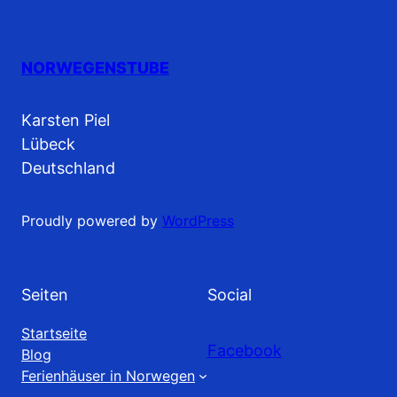
NORWEGENSTUBE
Karsten Piel
Lübeck
Deutschland
Proudly powered by
WordPress
Seiten
Social
Startseite
Facebook
Blog
Ferienhäuser in Norwegen