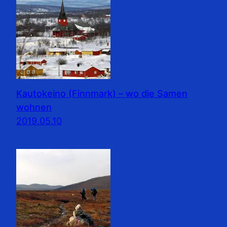
Kautokeino (Finnmark) – wo die Samen
wohnen
2019.05.10