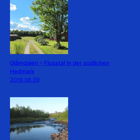
Glåmdalen – Flusstal in der südlichen
Hedmark
2019.08.09