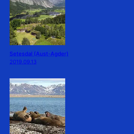
Setesdal (Aust-Agder)
2019.09.13