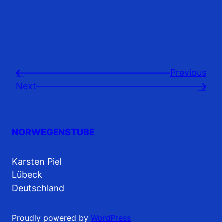
Previousㅤ
←
Next
→
NORWEGENSTUBE
Karsten Piel
Lübeck
Deutschland
Proudly powered by
WordPress