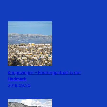
Kongsvinger – Festungsstadt in der
Hedmark
2019.09.20