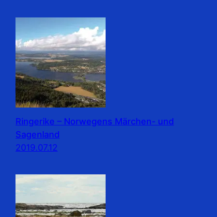
Ringerike – Norwegens Märchen- und
Sagenland
2019.07.12