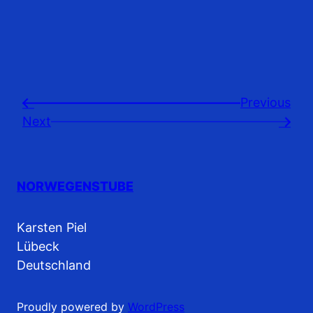
Previousㅤ
←
Next
→
NORWEGENSTUBE
Karsten Piel
Lübeck
Deutschland
Proudly powered by
WordPress