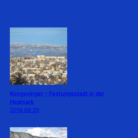
Kongsvinger – Festungsstadt in der
Hedmark
2019.09.20