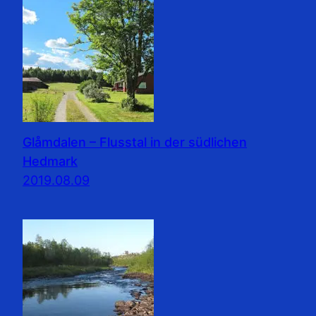
Glåmdalen – Flusstal in der südlichen
Hedmark
2019.08.09