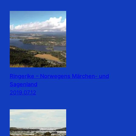
Ringerike – Norwegens Märchen- und
Sagenland
2019.07.12