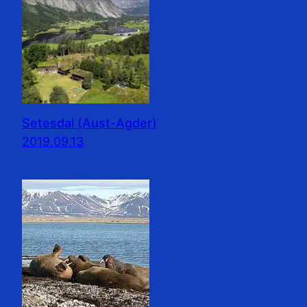
Setesdal (Aust-Agder)
2019.09.13