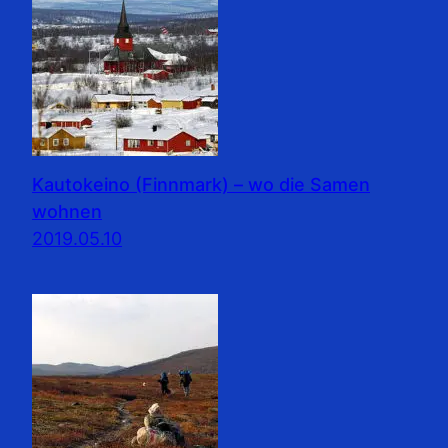
Kautokeino (Finnmark) – wo die Samen
wohnen
2019.05.10