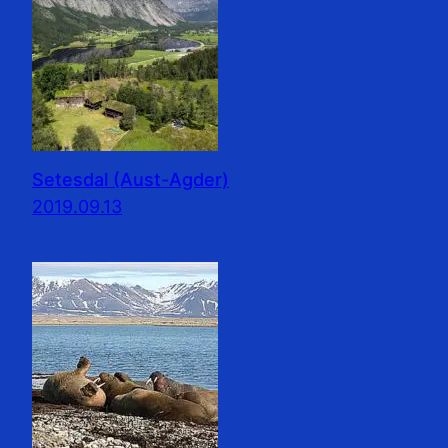
Setesdal (Aust-Agder)
2019.09.13