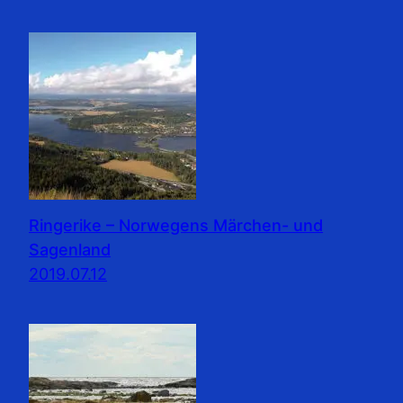
Ringerike – Norwegens Märchen- und
Sagenland
2019.07.12