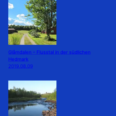
Glåmdalen – Flusstal in der südlichen
Hedmark
2019.08.09