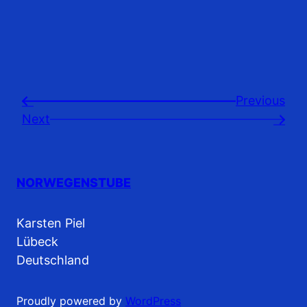
Previousㅤ
←
Next
→
NORWEGENSTUBE
Karsten Piel
Lübeck
Deutschland
Proudly powered by
WordPress