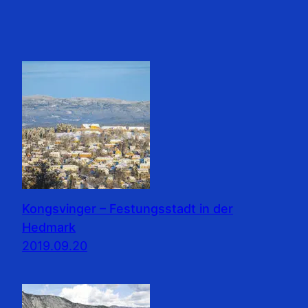
Kongsvinger – Festungsstadt in der
Hedmark
2019.09.20