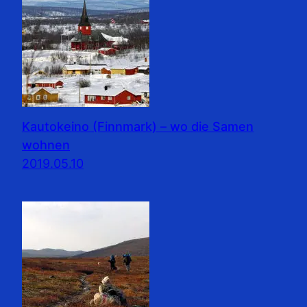
Kautokeino (Finnmark) – wo die Samen
wohnen
2019.05.10