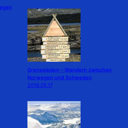
wegen
Grenseleden – Wandern zwischen
Norwegen und Schweden
2019.05.17