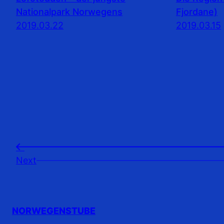
Nationalpark Norwegens
Fjordane)
2019.03.22
2019.03.15
←
Next
NORWEGENSTUBE