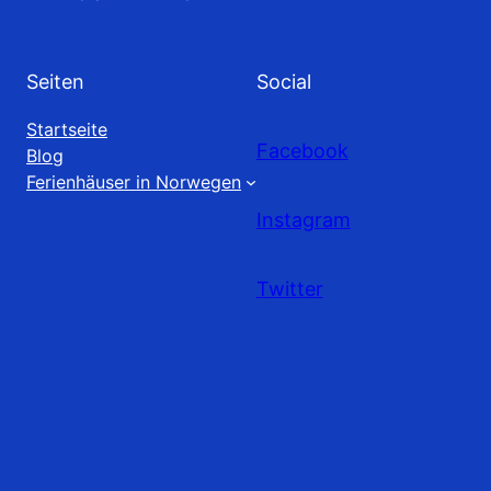
Seiten
Social
Startseite
Facebook
Blog
Ferienhäuser in Norwegen
Instagram
Twitter