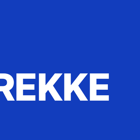
REKKE