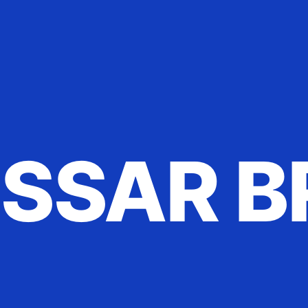
SSAR B