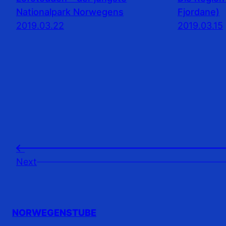
Nationalpark Norwegens
Fjordane)
2019.03.22
2019.03.15
←
Next
NORWEGENSTUBE