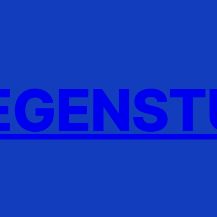
GENST