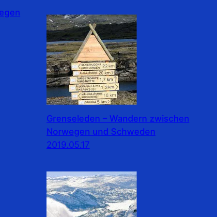
wegen
Grenseleden – Wandern zwischen
Norwegen und Schweden
2019.05.17