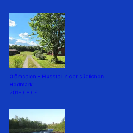
Glåmdalen – Flusstal in der südlichen
Hedmark
2019.08.09