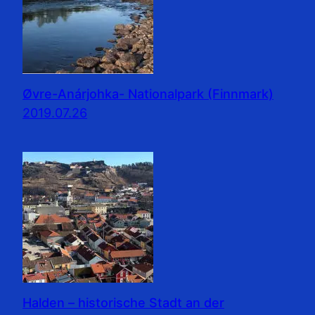
Øvre-Anárjohka- Nationalpark (Finnmark)
2019.07.26
Halden – historische Stadt an der