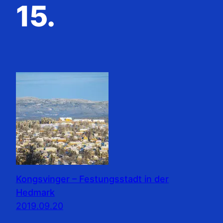
15.
Kongsvinger – Festungsstadt in der
Hedmark
2019.09.20