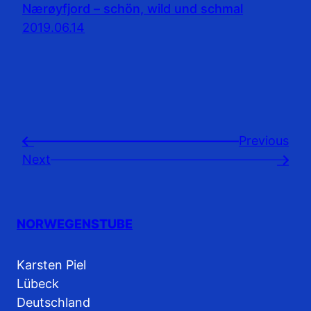
Nærøyfjord – schön, wild und schmal
2019.06.14
Previousㅤ
←
Next
→
NORWEGENSTUBE
Karsten Piel
Lübeck
Deutschland