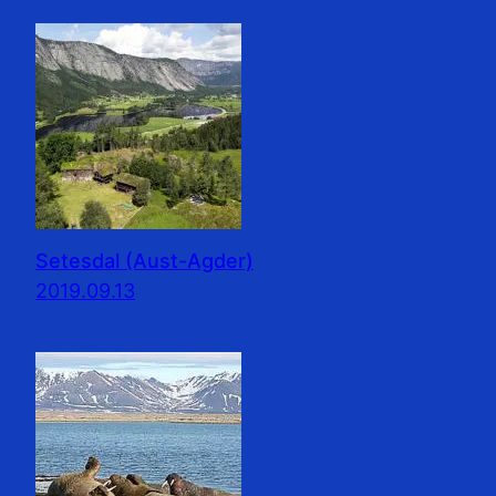
Setesdal (Aust-Agder)
2019.09.13