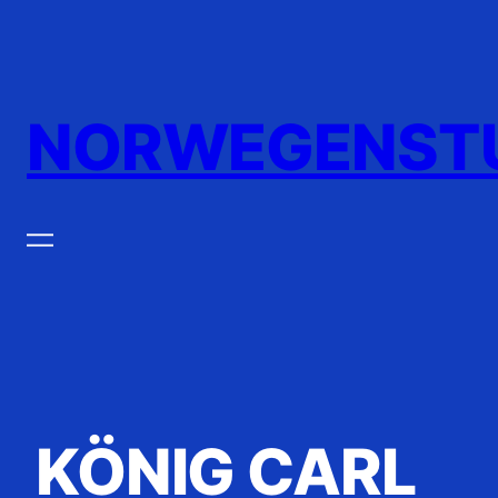
Zum
Inhalt
springen
NORWEGENST
KÖNIG CARL