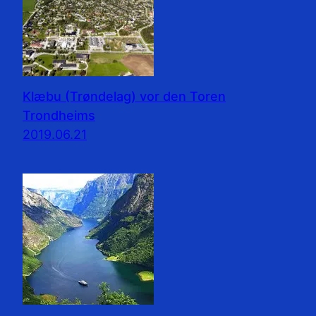
Klæbu (Trøndelag) vor den Toren
Trondheims
2019.06.21