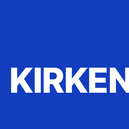
KIRKEN