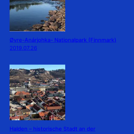
Øvre-Anárjohka- Nationalpark (Finnmark)
2019.07.26
Halden – historische Stadt an der