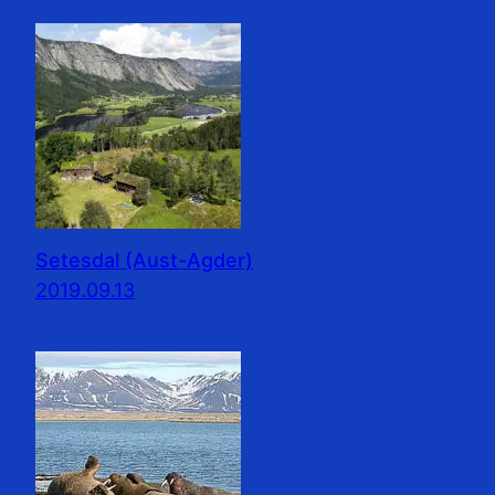
Setesdal (Aust-Agder)
2019.09.13