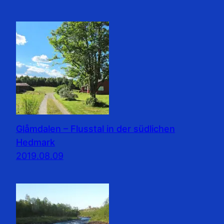
Glåmdalen – Flusstal in der südlichen
Hedmark
2019.08.09