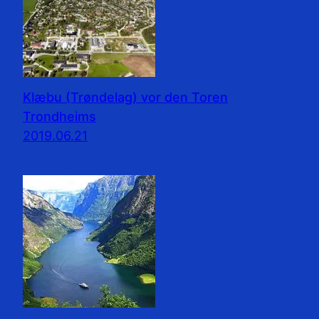
Klæbu (Trøndelag) vor den Toren
Trondheims
2019.06.21