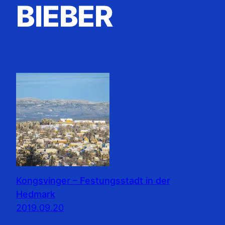
BIEBER
Kongsvinger – Festungsstadt in der
Hedmark
2019.09.20