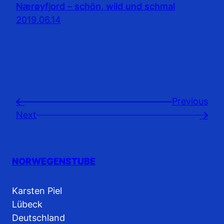
Nærøyfjord – schön, wild und schmal
2019.06.14
Previousㅤ
←
Next
→
NORWEGENSTUBE
Karsten Piel
Lübeck
Deutschland