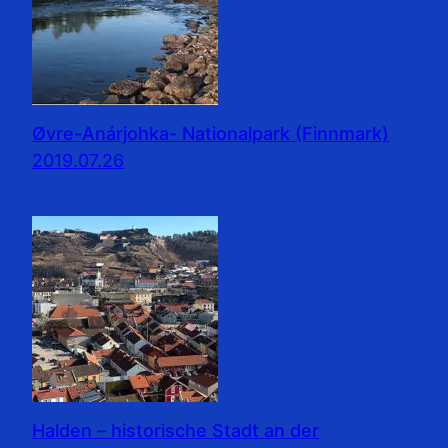
Øvre-Anárjohka- Nationalpark (Finnmark)
2019.07.26
Halden – historische Stadt an der