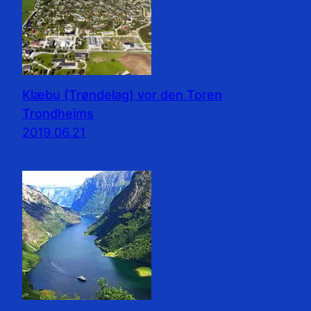
Klæbu (Trøndelag) vor den Toren
Trondheims
2019.06.21