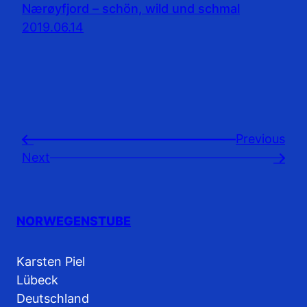
Nærøyfjord – schön, wild und schmal
2019.06.14
Previousㅤ
←
Next
→
NORWEGENSTUBE
Karsten Piel
Lübeck
Deutschland