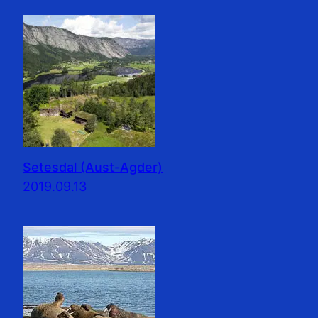
Setesdal (Aust-Agder)
2019.09.13