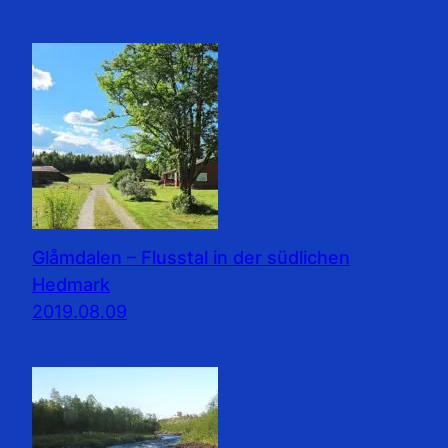
Glåmdalen – Flusstal in der südlichen
Hedmark
2019.08.09