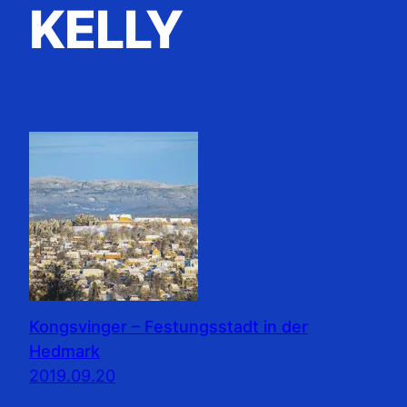
KELLY
Kongsvinger – Festungsstadt in der
Hedmark
2019.09.20