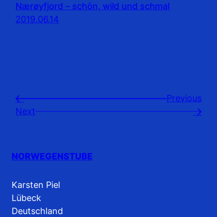
Nærøyfjord – schön, wild und schmal
2019.06.14
Previousㅤ
←
Next
→
NORWEGENSTUBE
Karsten Piel
Lübeck
Deutschland