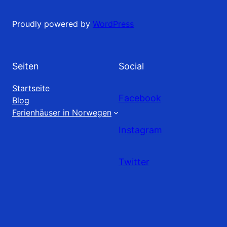
Proudly powered by
WordPress
Seiten
Social
Startseite
Facebook
Blog
Ferienhäuser in Norwegen
Instagram
Twitter