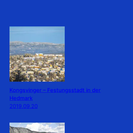
Kongsvinger – Festungsstadt in der
Hedmark
2019.09.20