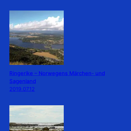
Ringerike – Norwegens Märchen- und
Sagenland
2019.07.12