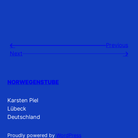
Previousㅤ
←
Next
→
NORWEGENSTUBE
Karsten Piel
Lübeck
Deutschland
Proudly powered by
WordPress