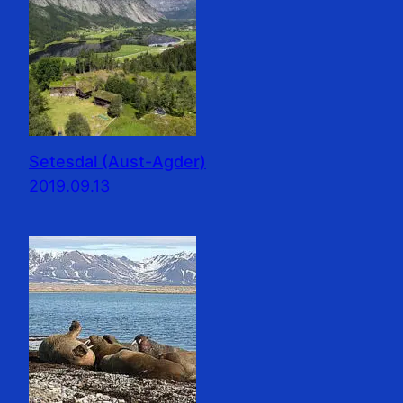
Setesdal (Aust-Agder)
2019.09.13