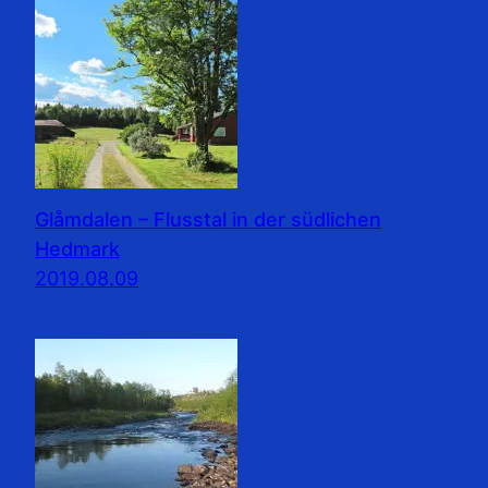
Glåmdalen – Flusstal in der südlichen
Hedmark
2019.08.09