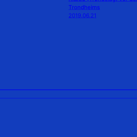
Trondheims
2019.06.21