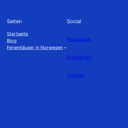
Seiten
Social
Startseite
Facebook
Blog
Ferienhäuser in Norwegen
Instagram
Twitter